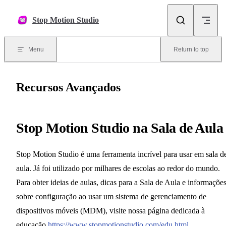
Skip to content
Stop Motion Studio
Menu
Return to top
Recursos Avançados
Stop Motion Studio na Sala de Aula
Stop Motion Studio é uma ferramenta incrível para usar em sala d
aula. Já foi utilizado por milhares de escolas ao redor do mundo.
Para obter ideias de aulas, dicas para a Sala de Aula e informaçõe
sobre configuração ao usar um sistema de gerenciamento de
dispositivos móveis (MDM), visite nossa página dedicada à
educação
https://www.stopmotionstudio.com/edu.html
.