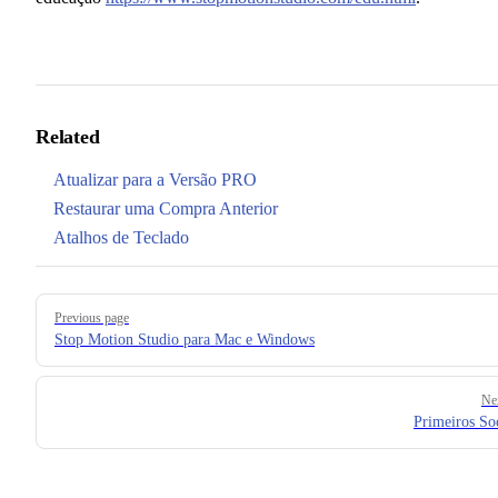
Related
Atualizar para a Versão PRO
Restaurar uma Compra Anterior
Atalhos de Teclado
Pager
Previous page
Stop Motion Studio para Mac e Windows
Ne
Primeiros So