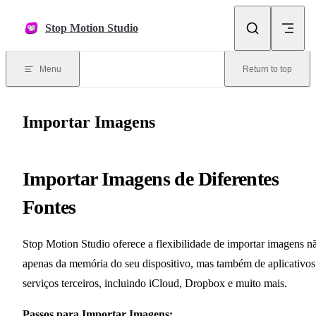
Skip to content
Stop Motion Studio
Menu
Return to top
Importar Imagens
Importar Imagens de Diferentes
Fontes
Stop Motion Studio oferece a flexibilidade de importar imagens n
apenas da memória do seu dispositivo, mas também de aplicativos
serviços terceiros, incluindo iCloud, Dropbox e muito mais.
Passos para Importar Imagens: