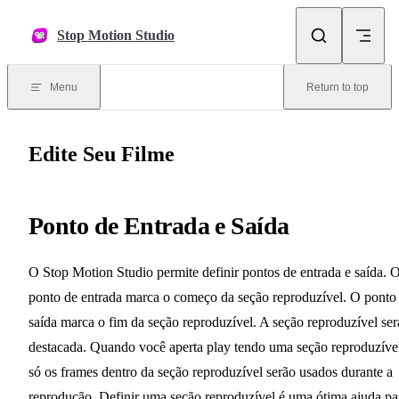
Skip to content
Stop Motion Studio
Menu
Return to top
Edite Seu Filme
Ponto de Entrada e Saída
O Stop Motion Studio permite definir pontos de entrada e saída. 
ponto de entrada marca o começo da seção reproduzível. O ponto
saída marca o fim da seção reproduzível. A seção reproduzível ser
destacada. Quando você aperta play tendo uma seção reproduzíve
só os frames dentro da seção reproduzível serão usados durante a
reprodução. Definir uma seção reproduzível é uma ótima ajuda pa