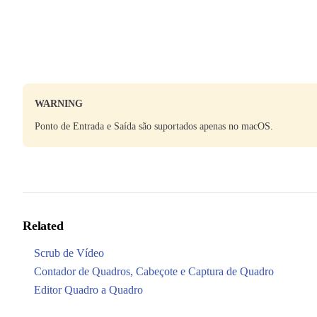
WARNING
Ponto de Entrada e Saída são suportados apenas no macOS.
Related
Scrub de Vídeo
Contador de Quadros, Cabeçote e Captura de Quadro
Editor Quadro a Quadro