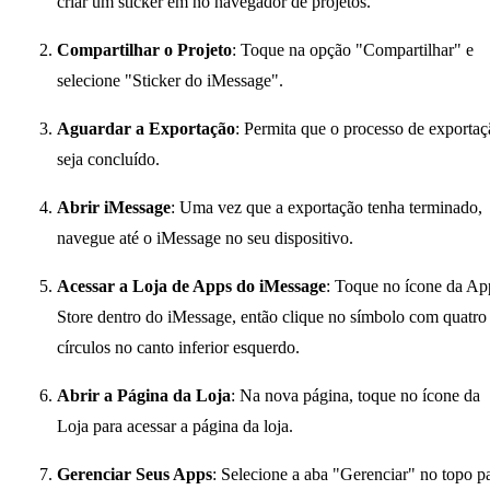
criar um sticker em no navegador de projetos.
Compartilhar o Projeto
: Toque na opção "Compartilhar" e
selecione "Sticker do iMessage".
Aguardar a Exportação
: Permita que o processo de exporta
seja concluído.
Abrir iMessage
: Uma vez que a exportação tenha terminado,
navegue até o iMessage no seu dispositivo.
Acessar a Loja de Apps do iMessage
: Toque no ícone da Ap
Store dentro do iMessage, então clique no símbolo com quatro
círculos no canto inferior esquerdo.
Abrir a Página da Loja
: Na nova página, toque no ícone da
Loja para acessar a página da loja.
Gerenciar Seus Apps
: Selecione a aba "Gerenciar" no topo p