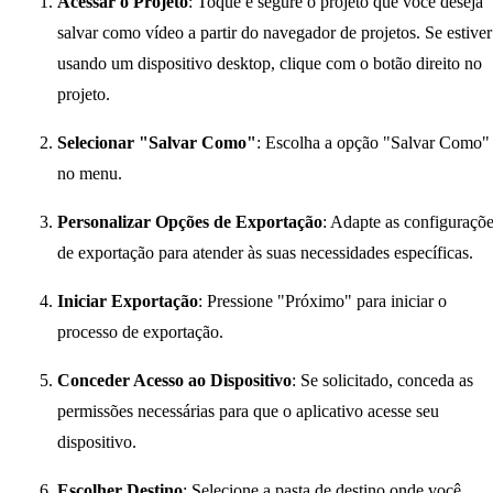
Acessar o Projeto
: Toque e segure o projeto que você deseja
salvar como vídeo a partir do navegador de projetos. Se estiver
usando um dispositivo desktop, clique com o botão direito no
projeto.
Selecionar "Salvar Como"
: Escolha a opção "Salvar Como"
no menu.
Personalizar Opções de Exportação
: Adapte as configuraçõ
de exportação para atender às suas necessidades específicas.
Iniciar Exportação
: Pressione "Próximo" para iniciar o
processo de exportação.
Conceder Acesso ao Dispositivo
: Se solicitado, conceda as
permissões necessárias para que o aplicativo acesse seu
dispositivo.
Escolher Destino
: Selecione a pasta de destino onde você