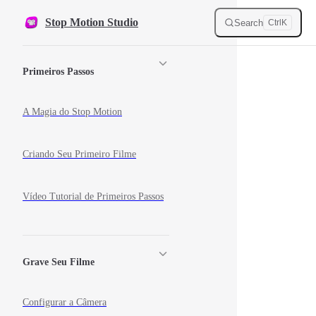
Skip to content
Stop Motion Studio
Search
Ctrl
K
Sidebar Navigation
Primeiros Passos
A Magia do Stop Motion
Criando Seu Primeiro Filme
Vídeo Tutorial de Primeiros Passos
Grave Seu Filme
Configurar a Câmera