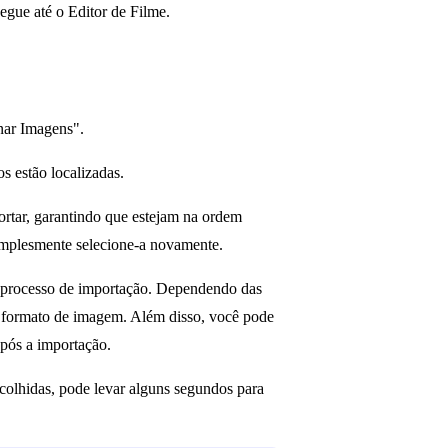
egue até o Editor de Filme.
nar Imagens".
s estão localizadas.
ortar, garantindo que estejam na ordem
implesmente selecione-a novamente.
 o processo de importação. Dependendo das
m formato de imagem. Além disso, você pode
pós a importação.
olhidas, pode levar alguns segundos para