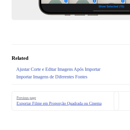
Related
Ajustar Corte e Editar Imagens Após Importar
Importar Imagens de Diferentes Fontes
Pager
Previous page
Exportar Filme em Proporção Quadrada ou Cinema