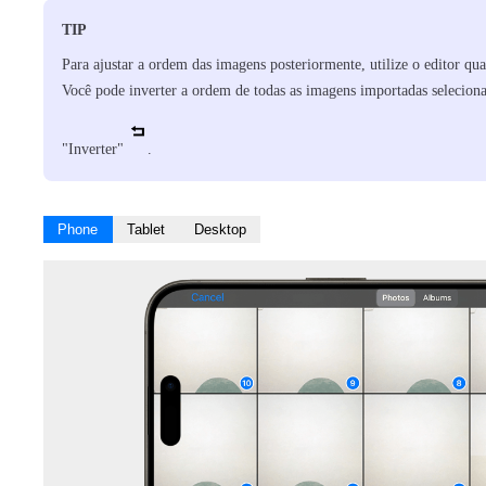
TIP
Para ajustar a ordem das imagens posteriormente, utilize o editor q
Você pode inverter a ordem de todas as imagens importadas selecio
"Inverter"
.
Phone
Tablet
Desktop