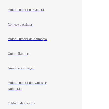
Vídeo Tutorial da Câmera
Comece a Animar
Vídeo Tutorial de Animação
Onion Skinning
Guias de Animação
Vídeo Tutorial dos Guias de
Animação
O Modo de Captura