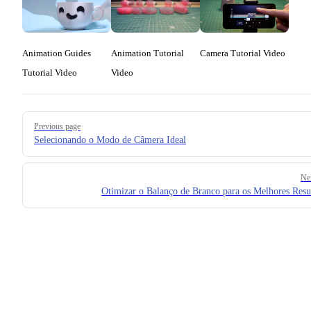
Animation Guides
Animation Tutorial
Camera Tutorial Video
Tutorial Video
Video
Pager
Previous page
Selecionando o Modo de Câmera Ideal
Ne
Otimizar o Balanço de Branco para os Melhores Resu