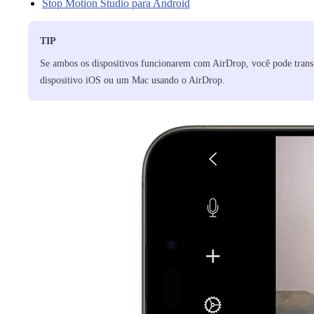
Stop Motion Studio para Android
TIP
Se ambos os dispositivos funcionarem com AirDrop, você pode transf
dispositivo iOS ou um Mac usando o AirDrop.