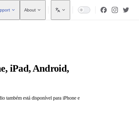
pport
About
e, iPad, Android,
dio também está disponível para iPhone e