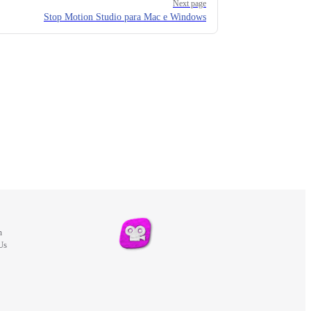
Next page
Stop Motion Studio para Mac e Windows
m
Us