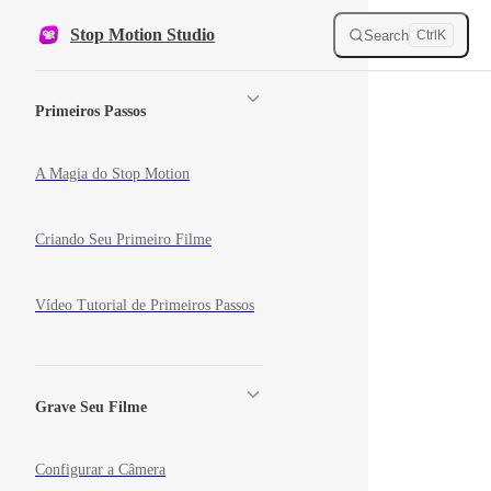
Skip to content
Stop Motion Studio
Search
Ctrl
K
Sidebar Navigation
Primeiros Passos
A Magia do Stop Motion
Criando Seu Primeiro Filme
Vídeo Tutorial de Primeiros Passos
Grave Seu Filme
Configurar a Câmera