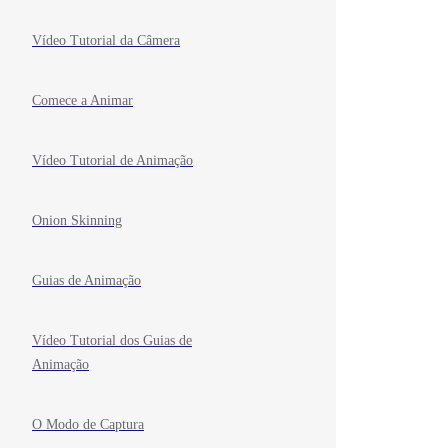
Vídeo Tutorial da Câmera
Comece a Animar
Vídeo Tutorial de Animação
Onion Skinning
Guias de Animação
Vídeo Tutorial dos Guias de
Animação
O Modo de Captura