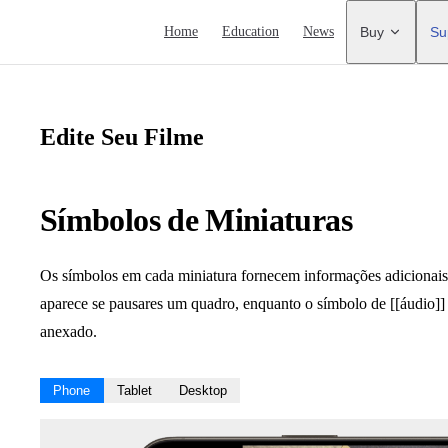
Main Navigation
Home
Education
News
Buy
Su
Edite Seu Filme
Símbolos de Miniaturas
Os símbolos em cada miniatura fornecem informações adicionais
aparece se pausares um quadro, enquanto o símbolo de [[áudio]]
anexado.
Phone
Tablet
Desktop