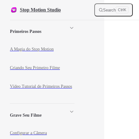
Skip to content
Stop Motion Studio
Search
Ctrl
K
Sidebar Navigation
Primeiros Passos
A Magia do Stop Motion
Criando Seu Primeiro Filme
Vídeo Tutorial de Primeiros Passos
Grave Seu Filme
Configurar a Câmera