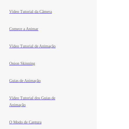
Vídeo Tutorial da Câmera
Comece a Animar
Vídeo Tutorial de Animação
Onion Skinning
Guias de Animação
Vídeo Tutorial dos Guias de
Animação
O Modo de Captura