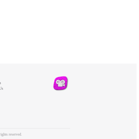
m
Us
ights reserved.