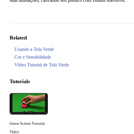
suas animações, cativando seu público com visuais imersivos.
Related
Usando a Tela Verde
Cor e Sensibilidade
Vídeo Tutorial de Tela Verde
Tutorials
Green Screen Tutorial
Video