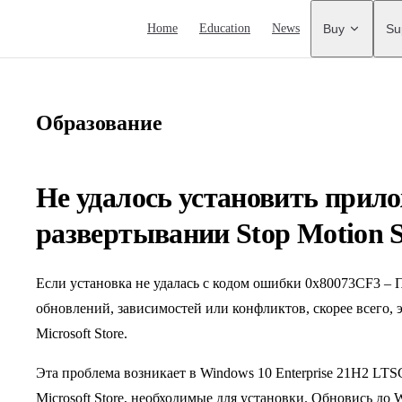
Main Navigation
Home
Education
News
Buy
Su
Образование
Не удалось установить прил
развертывании Stop Motion S
Если установка не удалась с кодом ошибки 0x80073CF3 – 
обновлений, зависимостей или конфликтов, скорее всего, 
Microsoft Store.
Эта проблема возникает в Windows 10 Enterprise 21H2 LTS
Microsoft Store, необходимые для установки. Обновись до W