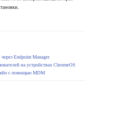
становки.
 через Endpoint Manager
ьзователей на устройствах ChromeOS
Studio с помощью MDM