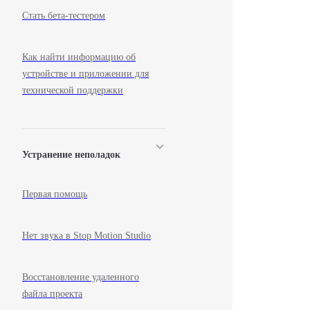
Стать бета-тестером
Как найти информацию об
устройстве и приложении для
технической поддержки
Устранение неполадок
Первая помощь
Нет звука в Stop Motion Studio
Восстановление удаленного
файла проекта