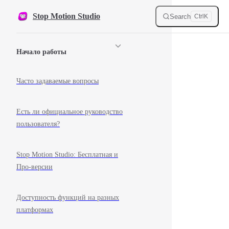
Skip to content
Stop Motion Studio
Search
Ctrl
K
Sidebar Navigation
Начало работы
Часто задаваемые вопросы
Есть ли официальное руководство
пользователя?
Stop Motion Studio: Бесплатная и
Про-версии
Доступность функций на разных
платформах