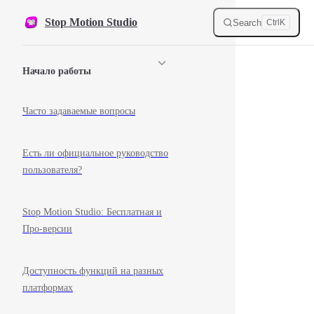
Skip to content
Stop Motion Studio
Search
Ctrl
K
Sidebar Navigation
Начало работы
Часто задаваемые вопросы
Есть ли официальное руководство
пользователя?
Stop Motion Studio: Бесплатная и
Про-версии
Доступность функций на разных
платформах