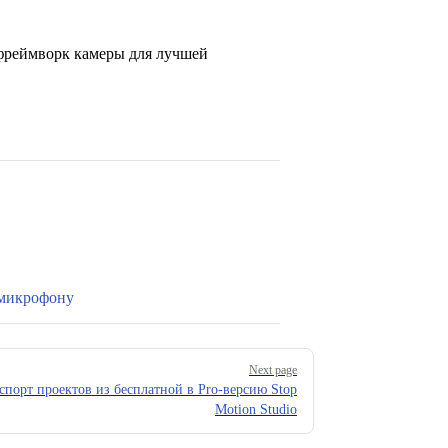
фреймворк камеры для лучшей
 микрофону
Next page
спорт проектов из бесплатной в Pro-версию Stop
Motion Studio