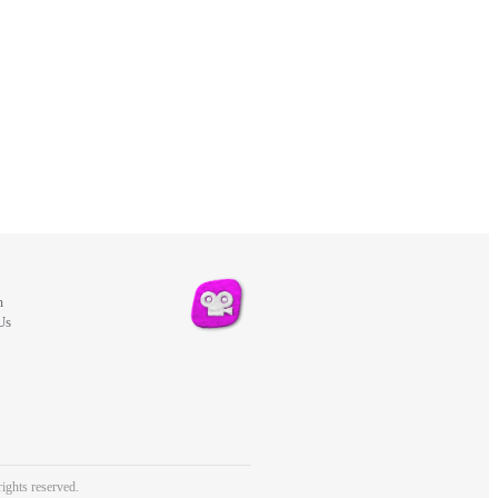
m
Us
ights reserved.