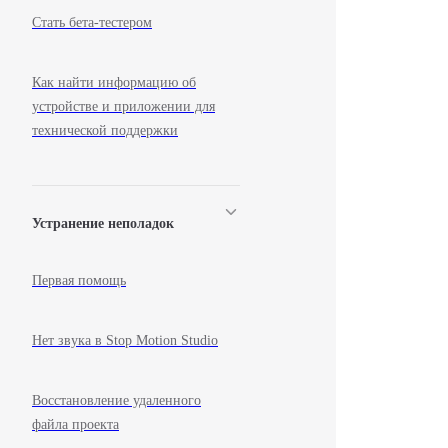
Стать бета-тестером
Как найти информацию об
устройстве и приложении для
технической поддержки
Устранение неполадок
Первая помощь
Нет звука в Stop Motion Studio
Восстановление удаленного
файла проекта