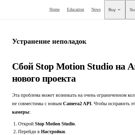
Main Navigation
Home
Education
News
Buy
Su
Устранение неполадок
Сбой Stop Motion Studio на A
нового проекта
Эта проблема может возникать на очень ограниченном кол
не совместимы с новым
Camera2 API
. Чтобы исправить э
камеры
:
Открой
Stop Motion Studio
.
Перейди в
Настройки
.