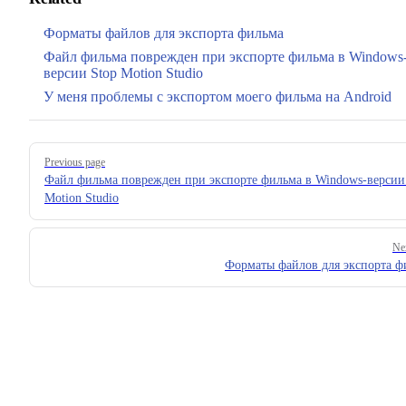
Форматы файлов для экспорта фильма
Файл фильма поврежден при экспорте фильма в Windows
версии Stop Motion Studio
У меня проблемы с экспортом моего фильма на Android
Pager
Previous page
Файл фильма поврежден при экспорте фильма в Windows-версии
Motion Studio
Ne
Форматы файлов для экспорта ф