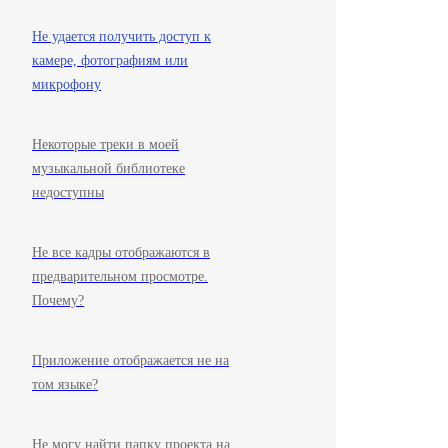
Не удается получить доступ к
камере, фотографиям или
микрофону
Некоторые треки в моей
музыкальной библиотеке
недоступны
Не все кадры отображаются в
предварительном просмотре.
Почему?
Приложение отображается не на
том языке?
Не могу найти папку проекта на