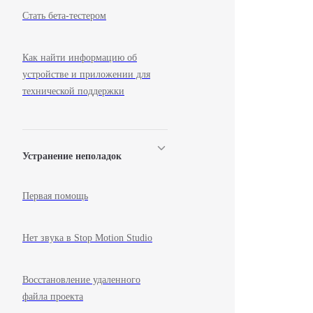
Стать бета-тестером
Как найти информацию об
устройстве и приложении для
технической поддержки
Устранение неполадок
Первая помощь
Нет звука в Stop Motion Studio
Восстановление удаленного
файла проекта