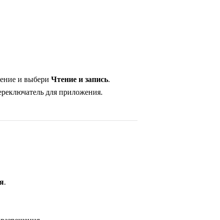
жение и выбери
Чтение и запись
.
реключатель для приложения.
я
.