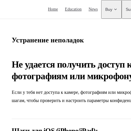
Main Navigation
Home
Education
News
Buy
Su
Устранение неполадок
Не удается получить доступ к
фотографиям или микрофон
Если у тебя нет доступа к камере, фотографиям или микро
шагам, чтобы проверить и настроить параметры конфиден
Шаги для iOS (iPhone/iPad):