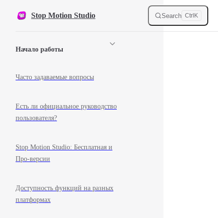
Skip to content
Stop Motion Studio
Search
Ctrl
K
Sidebar Navigation
Начало работы
Часто задаваемые вопросы
Есть ли официальное руководство
пользователя?
Stop Motion Studio: Бесплатная и
Про-версии
Доступность функций на разных
платформах