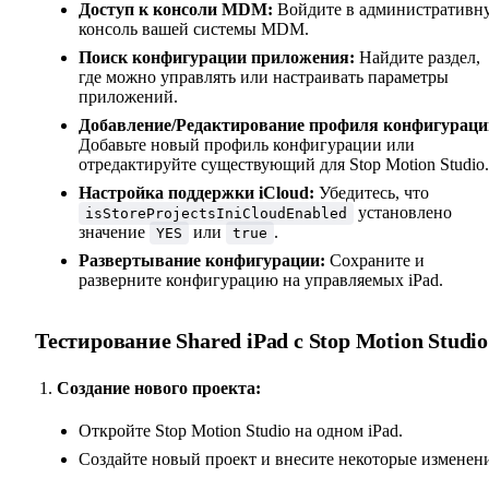
Доступ к консоли MDM:
Войдите в административн
консоль вашей системы MDM.
Поиск конфигурации приложения:
Найдите раздел,
где можно управлять или настраивать параметры
приложений.
Добавление/Редактирование профиля конфигураци
Добавьте новый профиль конфигурации или
отредактируйте существующий для Stop Motion Studio.
Настройка поддержки iCloud:
Убедитесь, что
установлено
isStoreProjectsIniCloudEnabled
значение
или
.
YES
true
Развертывание конфигурации:
Сохраните и
разверните конфигурацию на управляемых iPad.
Тестирование Shared iPad с Stop Motion Studio
Создание нового проекта:
Откройте Stop Motion Studio на одном iPad.
Создайте новый проект и внесите некоторые изменени