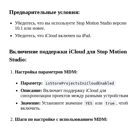
Предварительные условия:
Убедитесь, что вы используете Stop Motion Studio версии
10.1 или новее.
Убедитесь, что iCloud включен на iPad.
Включение поддержки iCloud для Stop Motion
Studio:
Настройка параметров MDM:
Параметр:
isStoreProjectsIniCloudEnabled
Описание:
Включает поддержку iCloud для
синхронизации проектов между разными устройствам
Значение:
Установите значение
или
, что
YES
true
включить.
Шаги по настройке с использованием MDM: