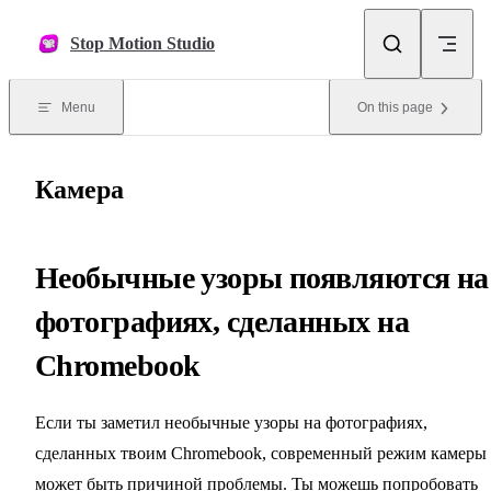
Skip to content
Stop Motion Studio
Menu
On this page
Камера
Необычные узоры появляются на
фотографиях, сделанных на
Chromebook
Если ты заметил необычные узоры на фотографиях,
сделанных твоим Chromebook, современный режим камеры
может быть причиной проблемы. Ты можешь попробовать