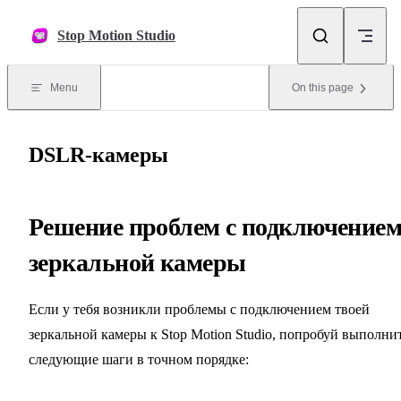
Skip to content
Stop Motion Studio
Menu
On this page
DSLR-камеры
Решение проблем с подключение
зеркальной камеры
Если у тебя возникли проблемы с подключением твоей
зеркальной камеры к Stop Motion Studio, попробуй выполни
следующие шаги в точном порядке: