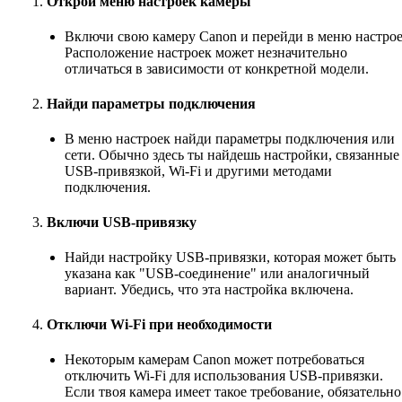
Открой меню настроек камеры
Включи свою камеру Canon и перейди в меню настрое
Расположение настроек может незначительно
отличаться в зависимости от конкретной модели.
Найди параметры подключения
В меню настроек найди параметры подключения или
сети. Обычно здесь ты найдешь настройки, связанные
USB-привязкой, Wi-Fi и другими методами
подключения.
Включи USB-привязку
Найди настройку USB-привязки, которая может быть
указана как "USB-соединение" или аналогичный
вариант. Убедись, что эта настройка включена.
Отключи Wi-Fi при необходимости
Некоторым камерам Canon может потребоваться
отключить Wi-Fi для использования USB-привязки.
Если твоя камера имеет такое требование, обязательно