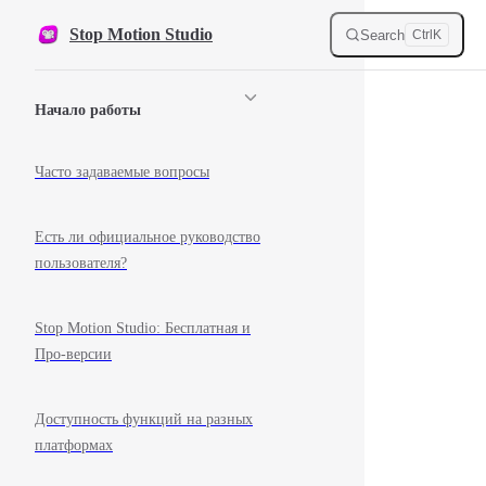
Skip to content
Stop Motion Studio
Search
Ctrl
K
Sidebar Navigation
Начало работы
Часто задаваемые вопросы
Есть ли официальное руководство
пользователя?
Stop Motion Studio: Бесплатная и
Про-версии
Доступность функций на разных
платформах