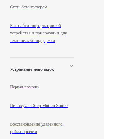
Стать бета-тестером
Как найти информацию об
устройстве и приложении для
технической поддержки
Устранение неполадок
Первая помощь
Нет звука в Stop Motion Studio
Восстановление удаленного
файла проекта