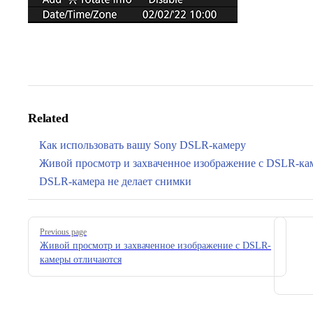
Related
Как использовать вашу Sony DSLR-камеру
Живой просмотр и захваченное изображение с DSLR-ка
DSLR-камера не делает снимки
Pager
Previous page
Живой просмотр и захваченное изображение с DSLR-
камеры отличаются