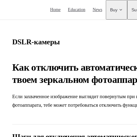
Main Navigation
Home
Education
News
Buy
Su
DSLR-камеры
Как отключить автоматическ
твоем зеркальном фотоаппар
Если захваченное изображение выглядит повернутым при 
фотоаппарата, тебе может потребоваться отключить функц
Шаги для отключения автоматическог