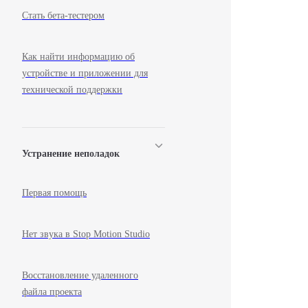
Стать бета-тестером
Как найти информацию об
устройстве и приложении для
технической поддержки
Устранение неполадок
Первая помощь
Нет звука в Stop Motion Studio
Восстановление удаленного
файла проекта