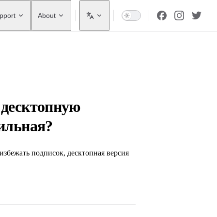
pport
About
 десктопную
бильная?
избежать подписок, десктопная версия