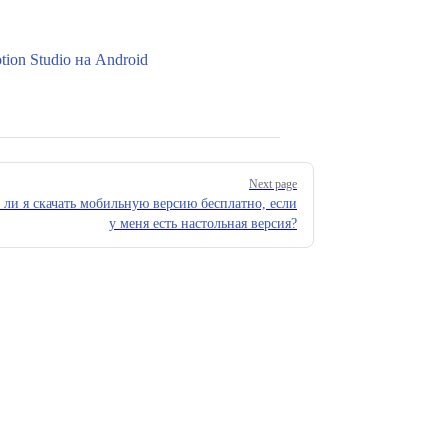
ion Studio на Android
Next page
 ли я скачать мобильную версию бесплатно, если
у меня есть настольная версия?