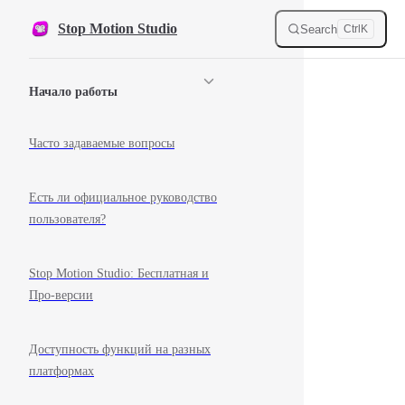
Skip to content
Stop Motion Studio
Search
Ctrl
K
Sidebar Navigation
Начало работы
Часто задаваемые вопросы
Есть ли официальное руководство
пользователя?
Stop Motion Studio: Бесплатная и
Про-версии
Доступность функций на разных
платформах