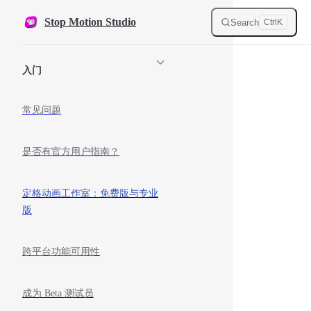
Skip to content
Stop Motion Studio
Search
Ctrl
K
Sidebar Navigation
入门
常见问题
是否有官方用户指南？
定格动画工作室：免费版与专业
版
跨平台功能可用性
成为 Beta 测试员