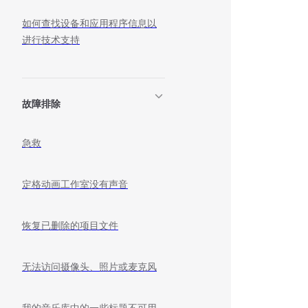
如何查找设备和应用程序信息以
进行技术支持
故障排除
急救
定格动画工作室没有声音
恢复已删除的项目文件
无法访问摄像头、照片或麦克风