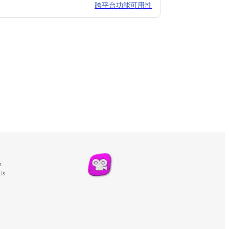
跨平台功能可用性
m
Us