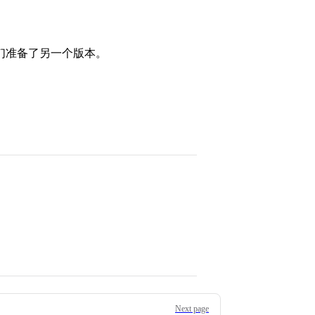
们准备了另一个版本。
Next page