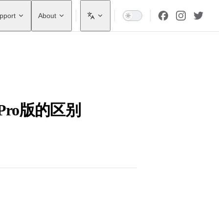
pport
About
版和Pro版的区别