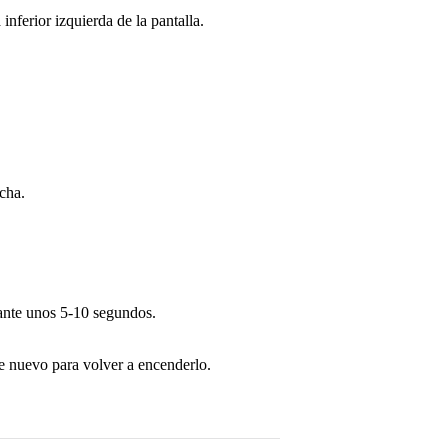
nferior izquierda de la pantalla.
echa.
ante unos 5-10 segundos.
e nuevo para volver a encenderlo.