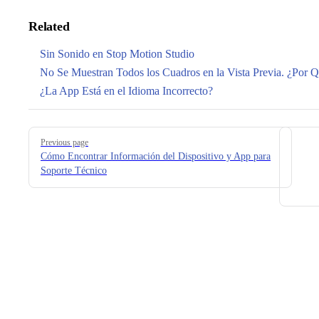
Related
Sin Sonido en Stop Motion Studio
No Se Muestran Todos los Cuadros en la Vista Previa. ¿Por 
¿La App Está en el Idioma Incorrecto?
Pager
Previous page
Cómo Encontrar Información del Dispositivo y App para
Soporte Técnico