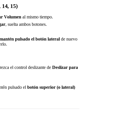
 14, 15)
ar Volumen
al mismo tiempo.
gar
, suelta ambos botones.
mantén pulsado el botón lateral
de nuevo
rlo.
ezca el control deslizante de
Deslizar para
ntén pulsado el
botón superior (o lateral)