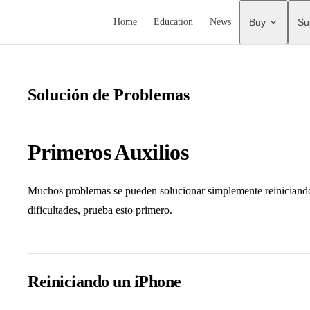
Main Navigation
Home
Education
News
Buy
Su
Solución de Problemas
Primeros Auxilios
Muchos problemas se pueden solucionar simplemente reiniciando t
dificultades, prueba esto primero.
Reiniciando un iPhone