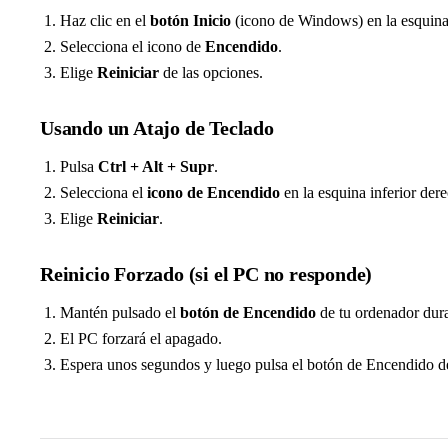
Haz clic en el
botón Inicio
(icono de Windows) en la esquina i
Selecciona el icono de
Encendido
.
Elige
Reiniciar
de las opciones.
Usando un Atajo de Teclado
Pulsa
Ctrl + Alt + Supr
.
Selecciona el
icono de Encendido
en la esquina inferior der
Elige
Reiniciar
.
Reinicio Forzado (si el PC no responde)
Mantén pulsado el
botón de Encendido
de tu ordenador dur
El PC forzará el apagado.
Espera unos segundos y luego pulsa el botón de Encendido d