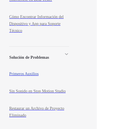
Cómo Encontrar Información del
Dispositivo y App para Soporte
Técnico
Solución de Problemas
Primeros Auxilios
Sin Sonido en Stop Motion Studio
Restaurar un Archivo de Proyecto
Eliminado