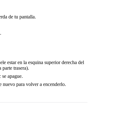
rda de tu pantalla.
.
e estar en la esquina superior derecha del
parte trasera).
 se apague.
e nuevo para volver a encenderlo.