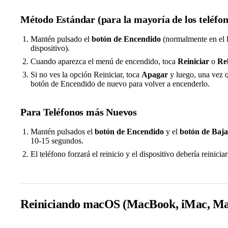
Método Estándar (para la mayoría de los teléfo
Mantén pulsado el
botón de Encendido
(normalmente en el l
dispositivo).
Cuando aparezca el menú de encendido, toca
Reiniciar
o
Re
Si no ves la opción Reiniciar, toca
Apagar
y luego, una vez q
botón de Encendido de nuevo para volver a encenderlo.
Para Teléfonos más Nuevos
Mantén pulsados el
botón de Encendido
y el
botón de Baj
10-15 segundos.
El teléfono forzará el reinicio y el dispositivo debería reinici
Reiniciando macOS (MacBook, iMac, Ma