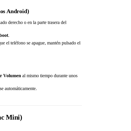
nos Android)
ado derecho o en la parte trasera del
boot
.
ue el teléfono se apague, mantén pulsado el
ar Volumen
al mismo tiempo durante unos
arse automáticamente.
c Mini)