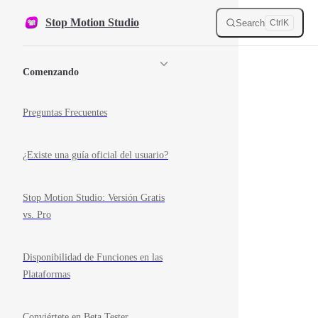
Skip to content
Stop Motion Studio
Search
Ctrl
K
Sidebar Navigation
Comenzando
Preguntas Frecuentes
¿Existe una guía oficial del usuario?
Stop Motion Studio: Versión Gratis
vs. Pro
Disponibilidad de Funciones en las
Plataformas
Conviértete en Beta Tester