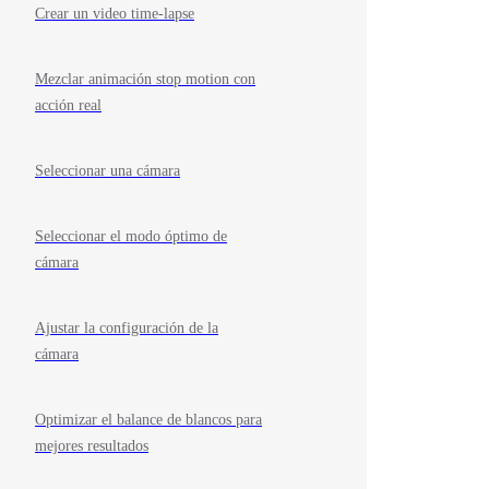
Crear un video time-lapse
Mezclar animación stop motion con
acción real
Seleccionar una cámara
Seleccionar el modo óptimo de
cámara
Ajustar la configuración de la
cámara
Optimizar el balance de blancos para
mejores resultados