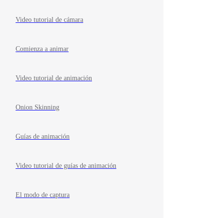
Video tutorial de cámara
Comienza a animar
Video tutorial de animación
Onion Skinning
Guías de animación
Video tutorial de guías de animación
El modo de captura