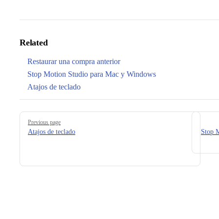
Related
Restaurar una compra anterior
Stop Motion Studio para Mac y Windows
Atajos de teclado
Pager
Previous page
Atajos de teclado
Stop M