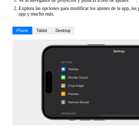
Ve al navegador de proyectos y pulsa el icono de ajustes
.
Explora las opciones para modificar los ajustes de la app, las 
app y mucho más.
Phone
Tablet
Desktop