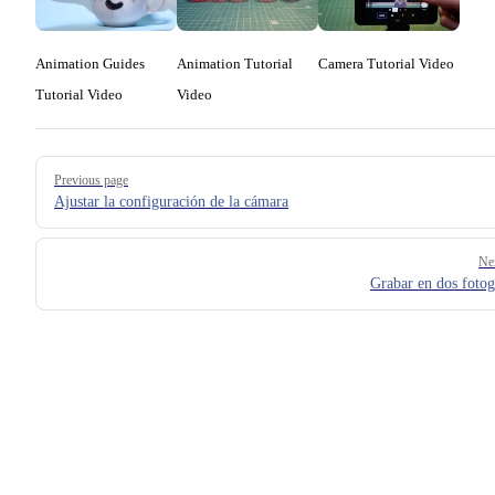
Animation Guides
Animation Tutorial
Camera Tutorial Video
Tutorial Video
Video
Pager
Previous page
Ajustar la configuración de la cámara
Ne
Grabar en dos foto