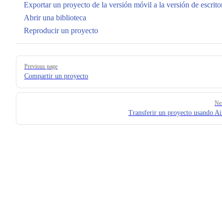
Exportar un proyecto de la versión móvil a la versión de escrito
Abrir una biblioteca
Reproducir un proyecto
Pager
Previous page
Compartir un proyecto
Ne
Transferir un proyecto usando A