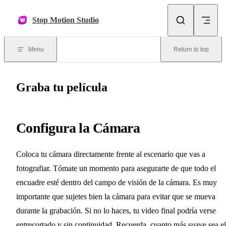
Skip to content
Stop Motion Studio
Menu
Return to top
Graba tu película
Configura la Cámara
Coloca tu cámara directamente frente al escenario que vas a
fotografiar. Tómate un momento para asegurarte de que todo el
encuadre esté dentro del campo de visión de la cámara. Es muy
importante que sujetes bien la cámara para evitar que se mueva
durante la grabación. Si no lo haces, tu video final podría verse
entrecortado y sin continuidad. Recuerda, cuanto más suave sea el