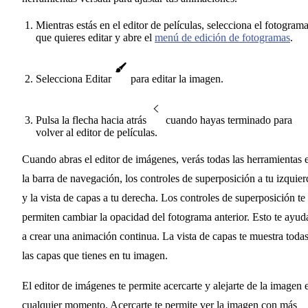
Mientras estás en el editor de películas, selecciona el fotogram
que quieres editar y abre el
menú de edición de fotogramas
.
Selecciona Editar
para editar la imagen.
Pulsa la flecha hacia atrás
cuando hayas terminado para
volver al editor de películas.
Cuando abras el editor de imágenes, verás todas las herramientas 
la barra de navegación, los controles de superposición a tu izquier
y la vista de capas a tu derecha. Los controles de superposición te
permiten cambiar la opacidad del fotograma anterior. Esto te ayud
a crear una animación continua. La vista de capas te muestra toda
las capas que tienes en tu imagen.
El editor de imágenes te permite acercarte y alejarte de la imagen 
cualquier momento. Acercarte te permite ver la imagen con más