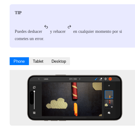
TIP
Puedes deshacer
y rehacer
en cualquier momento por si
cometes un error.
Phone
Tablet
Desktop