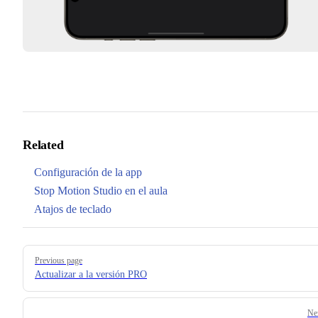
Related
Configuración de la app
Stop Motion Studio en el aula
Atajos de teclado
Pager
Previous page
Actualizar a la versión PRO
Ne