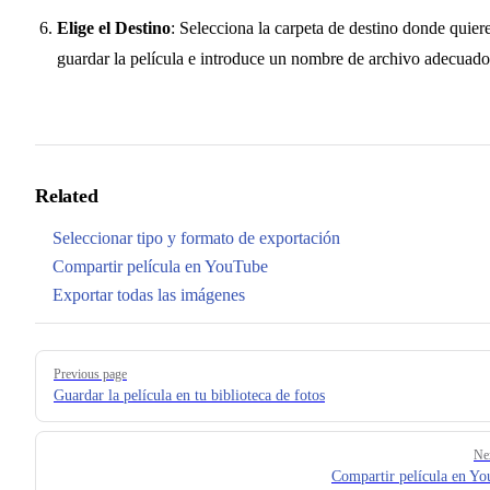
Elige el Destino
: Selecciona la carpeta de destino donde quier
guardar la película e introduce un nombre de archivo adecuado
Related
Seleccionar tipo y formato de exportación
Compartir película en YouTube
Exportar todas las imágenes
Pager
Previous page
Guardar la película en tu biblioteca de fotos
Ne
Compartir película en Y