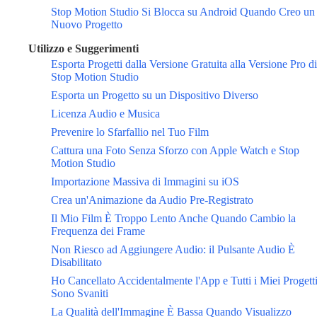
Stop Motion Studio Si Blocca su Android Quando Creo un
Nuovo Progetto
Utilizzo e Suggerimenti
Esporta Progetti dalla Versione Gratuita alla Versione Pro di
Stop Motion Studio
Esporta un Progetto su un Dispositivo Diverso
Licenza Audio e Musica
Prevenire lo Sfarfallio nel Tuo Film
Cattura una Foto Senza Sforzo con Apple Watch e Stop
Motion Studio
Importazione Massiva di Immagini su iOS
Crea un'Animazione da Audio Pre-Registrato
Il Mio Film È Troppo Lento Anche Quando Cambio la
Frequenza dei Frame
Non Riesco ad Aggiungere Audio: il Pulsante Audio È
Disabilitato
Ho Cancellato Accidentalmente l'App e Tutti i Miei Progett
Sono Svaniti
La Qualità dell'Immagine È Bassa Quando Visualizzo