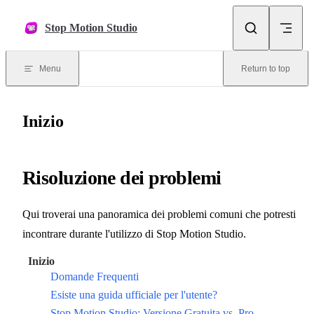
Skip to content
Stop Motion Studio
Menu
Return to top
Inizio
Risoluzione dei problemi
Qui troverai una panoramica dei problemi comuni che potresti
incontrare durante l'utilizzo di Stop Motion Studio.
Inizio
Domande Frequenti
Esiste una guida ufficiale per l'utente?
Stop Motion Studio: Versione Gratuita vs. Pro