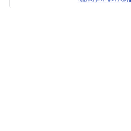
Esiste una guida ufficiale per l'