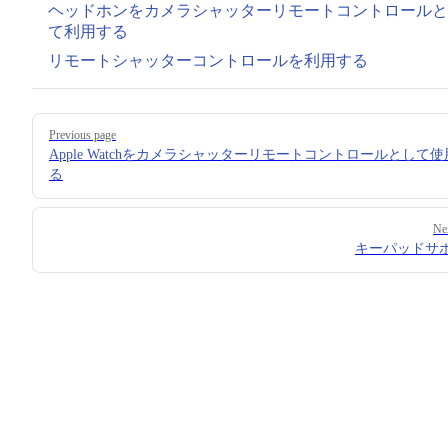
ヘッドホンをカメラシャッターリモートコントロールと
て利用する
リモートシャッターコントロールを利用する
Pager
Previous page
Apple Watchをカメラシャッターリモートコントロールとして
る
Ne
キーパッドサ