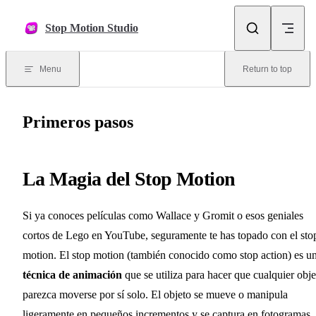
Skip to content
Stop Motion Studio
Menu
Return to top
Primeros pasos
La Magia del Stop Motion
Si ya conoces películas como Wallace y Gromit o esos geniales
cortos de Lego en YouTube, seguramente te has topado con el sto
motion. El stop motion (también conocido como stop action) es u
técnica de animación
que se utiliza para hacer que cualquier obje
parezca moverse por sí solo. El objeto se mueve o manipula
ligeramente en pequeños incrementos y se captura en fotogramas