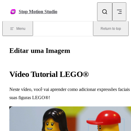
Skip to content
Stop Motion Studio
Menu
Return to top
Editar uma Imagem
Vídeo Tutorial LEGO®
Neste vídeo, você vai aprender como adicionar expressões faciais
suas figuras LEGO®!