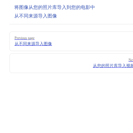
将图像从您的照片库导入到您的电影中
从不同来源导入图像
Pager
Previous page
从不同来源导入图像
Ne
从您的照片库导入视