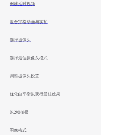
创建延时视频
混合定格动画与实拍
选择摄像头
选择最佳摄像头模式
调整摄像头设置
优化白平衡以获得最佳效果
以2帧拍摄
图像格式