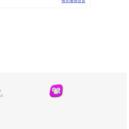
预览播放设置
m
Us