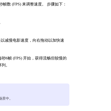
义每秒帧数 (FPS) 来调整速度。 步骤如下：
。
块以减慢电影速度，向右拖动以加快速
6帧 (FPS) 开始，获得流畅但较慢的
序列。
场景中。