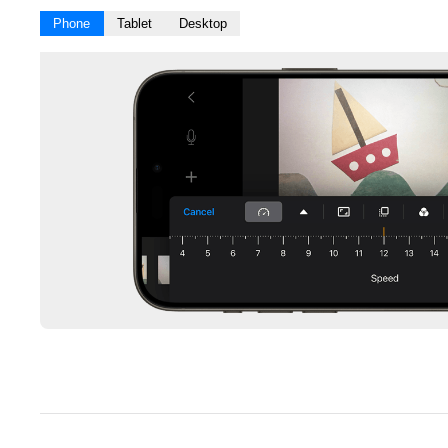
Phone
Tablet
Desktop