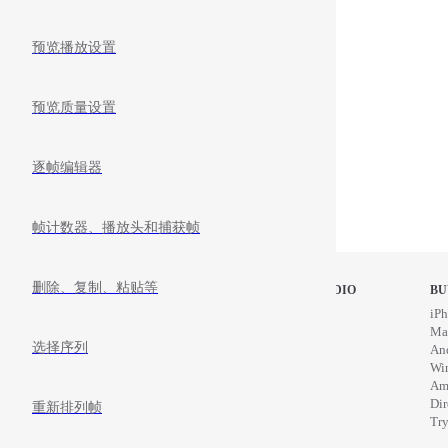
预览播放设置
预览质量设置
逐帧编辑器
帧计数器、播放头和捕获帧
删除、复制、粘贴等
STOP MOTION STUDIO
BU
Home
iPh
Education
Ma
选择序列
News
An
Wi
Am
Di
重新排列帧
Try