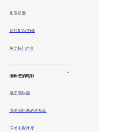
图像质量
捕获RAW图像
关闭快门声音
编辑您的电影
电影编辑器
电影编辑器教程视频
调整电影速度