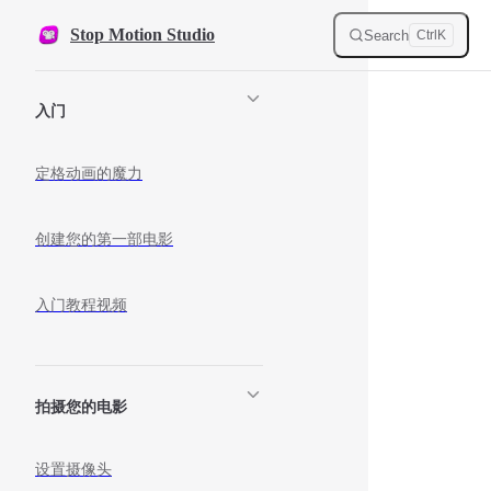
Skip to content
Stop Motion Studio
Search
Ctrl
K
Sidebar Navigation
入门
定格动画的魔力
创建您的第一部电影
入门教程视频
拍摄您的电影
设置摄像头