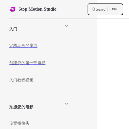
Skip to content
Stop Motion Studio
Search
Ctrl
K
Sidebar Navigation
入门
定格动画的魔力
创建您的第一部电影
入门教程视频
拍摄您的电影
设置摄像头