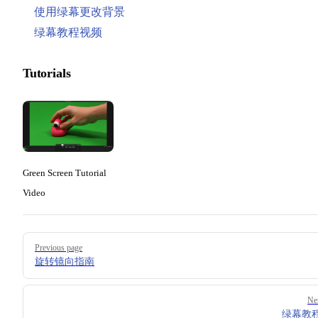
使用绿幕更改背景
绿幕教程视频
Tutorials
Green Screen Tutorial
Video
Pager
Previous page
旋转镜向指南
Ne
绿幕教