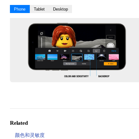
Phone
Tablet
Desktop
Related
颜色和灵敏度