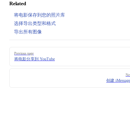
Related
将电影保存到您的照片库
选择导出类型和格式
导出所有图像
Pager
Previous page
将电影分享到 YouTube
Ne
创建 iMessa