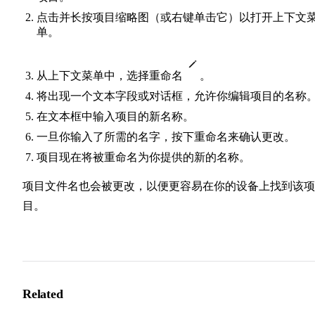
点击并长按项目缩略图（或右键单击它）以打开上下文
单。
从上下文菜单中，选择重命名
。
将出现一个文本字段或对话框，允许你编辑项目的名称
在文本框中输入项目的新名称。
一旦你输入了所需的名字，按下重命名来确认更改。
项目现在将被重命名为你提供的新的名称。
项目文件名也会被更改，以便更容易在你的设备上找到该项
目。
Related