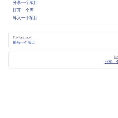
分享一个项目
打开一个库
导入一个项目
Pager
Previous page
播放一个项目
Ne
分享一