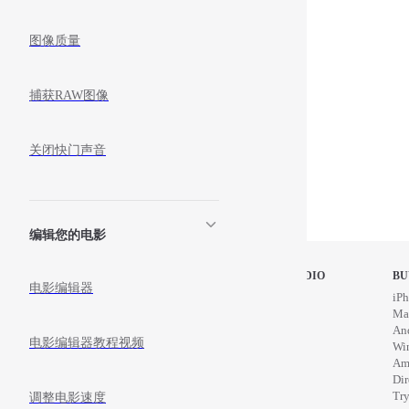
图像质量
捕获RAW图像
关闭快门声音
编辑您的电影
STOP MOTION STUDIO
BU
电影编辑器
Home
iPh
Education
Ma
News
An
电影编辑器教程视频
Wi
Am
Di
Try
调整电影速度