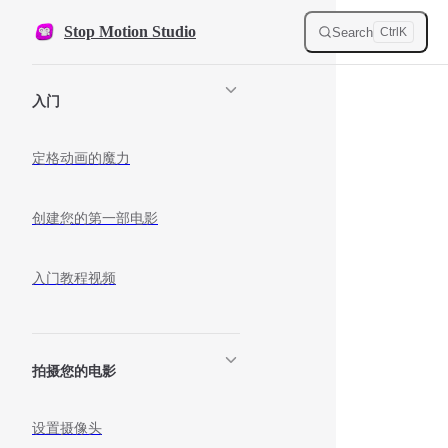
Skip to content
Stop Motion Studio
Search
Ctrl
K
Sidebar Navigation
入门
定格动画的魔力
创建您的第一部电影
入门教程视频
拍摄您的电影
设置摄像头