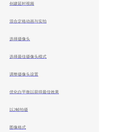
创建延时视频
混合定格动画与实拍
选择摄像头
选择最佳摄像头模式
调整摄像头设置
优化白平衡以获得最佳效果
以2帧拍摄
图像格式