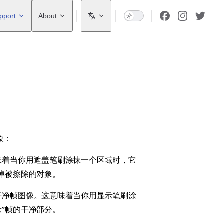
pport
About
象：
味着当你用遮盖笔刷涂抹一个区域时，它
掉被擦除的对象。
干净帧图像。这意味着当你用显示笔刷涂
”帧的干净部分。