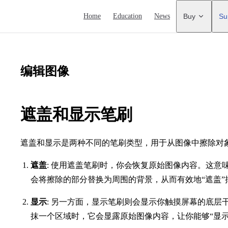
Main Navigation
Home
Education
News
Buy
Su
编辑图像
遮盖和显示笔刷
遮盖和显示是两种不同的笔刷类型，用于从图像中擦除对
遮盖
: 使用遮盖笔刷时，你会恢复原始图像内容。这意
会将擦除的部分替换为周围的背景，从而有效地“遮盖”
显示
: 另一方面，显示笔刷则会显示你触摸屏幕的底层
抹一个区域时，它会显露原始图像内容，让你能够“显示