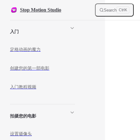
Skip to content
Stop Motion Studio
Search
Ctrl
K
Sidebar Navigation
入门
定格动画的魔力
创建您的第一部电影
入门教程视频
拍摄您的电影
设置摄像头