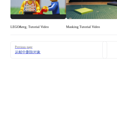
LEGO&reg; Tutorial Video
Masking Tutorial Video
Pager
Previous page
从帧中删除对象