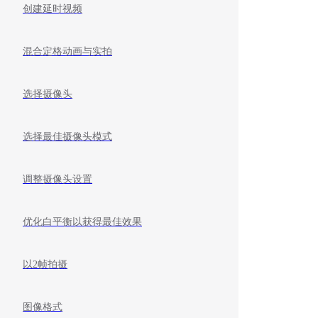
创建延时视频
混合定格动画与实拍
选择摄像头
选择最佳摄像头模式
调整摄像头设置
优化白平衡以获得最佳效果
以2帧拍摄
图像格式