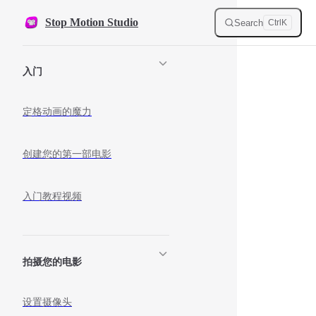
Skip to content
Stop Motion Studio
Search
Ctrl
K
Sidebar Navigation
入门
定格动画的魔力
创建您的第一部电影
入门教程视频
拍摄您的电影
设置摄像头