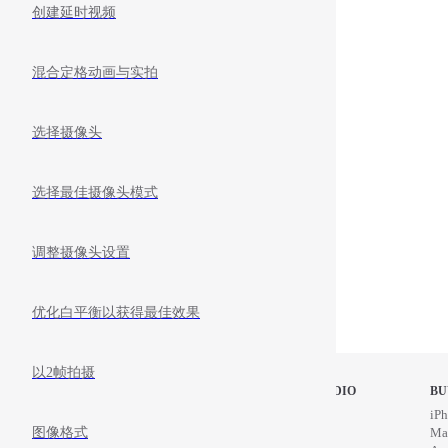
创建延时视频
混合定格动画与实拍
选择摄像头
选择最佳摄像头模式
调整摄像头设置
优化白平衡以获得最佳效果
以2帧拍摄
STOP MOTION STUDIO
BU
Home
iPh
图像格式
Education
Ma