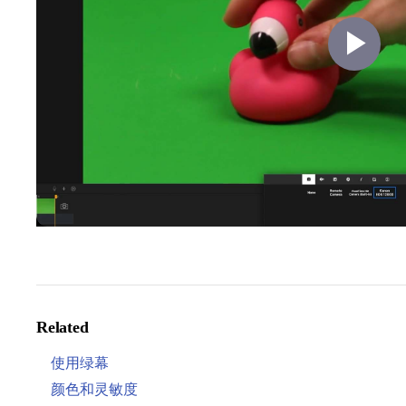
Pl
Vi
Related
使用绿幕
颜色和灵敏度