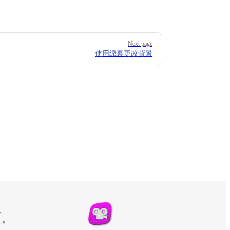
Next page
使用绿幕更改背景
m
Us