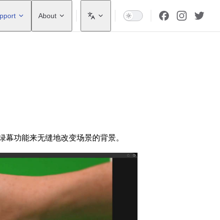
pport
About
io 中的绿幕功能来无缝地改变场景的背景。