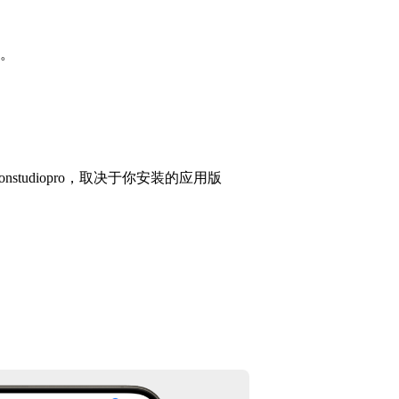
件。
.stopmotionstudiopro，取决于你安装的应用版