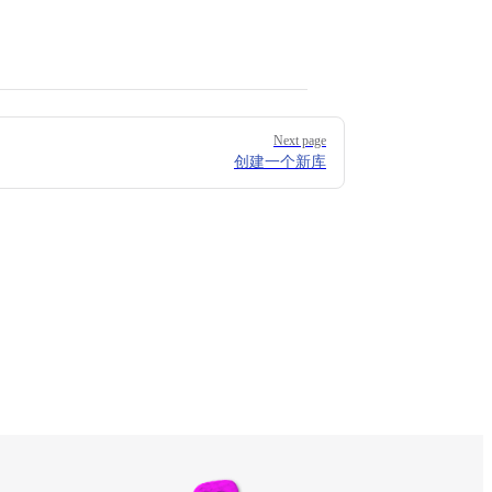
Next page
创建一个新库