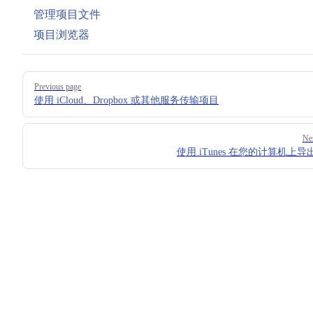
管理项目文件
项目浏览器
Pager
Previous page
使用 iCloud、Dropbox 或其他服务传输项目
Ne
使用 iTunes 在您的计算机上