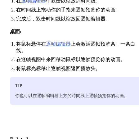
在
逐帧编辑器
中双击以缩放到时间线。
在时间线上拖动你的手指来逐帧预览你的动画。
完成后，双击时间线以缩放回逐帧编辑器。
桌面:
将鼠标悬停在
逐帧编辑器
上会激活逐帧预览条。一条白
线。
在逐帧视图中来回移动鼠标以逐帧预览你的动画。
将鼠标光标移出逐帧视图返回播放头。
TIP
你也可以在逐帧编辑器上方的時間线上逐帧预览你的动画。