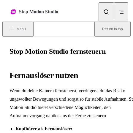
Skip to content
Stop Motion Studio
Menu
Return to top
Stop Motion Studio fernsteuern
Fernauslöser nutzen
Wenn du deine Kamera fernsteuerst, verringerst du das Risiko
ungewollter Bewegungen und sorgst so für stabile Aufnahmen. S
Motion Studio bietet verschiedene Möglichkeiten, den
Aufnahmevorgang nahtlos aus der Ferne zu steuern.
Kopfhörer als Fernauslöser: