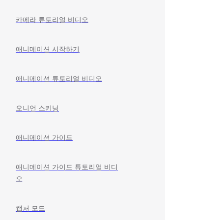
카메라 튜토리얼 비디오
애니메이션 시작하기
애니메이션 튜토리얼 비디오
오니언 스키닝
애니메이션 가이드
애니메이션 가이드 튜토리얼 비디
오
캡처 모드