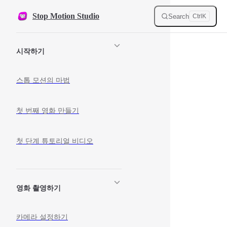
Skip to content
Stop Motion Studio
Search
Ctrl
K
Sidebar Navigation
시작하기
스톱 모션의 마법
첫 번째 영화 만들기
첫 단계 튜토리얼 비디오
영화 촬영하기
카메라 설정하기