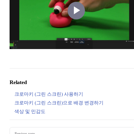
Play
Video
Related
크로마키 (그린 스크린) 사용하기
크로마키 (그린 스크린)으로 배경 변경하기
색상 및 민감도
Pager
Previous page