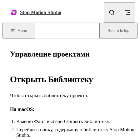
Skip to content
Stop Motion Studio
Menu
Return to top
Управление проектами
Открыть Библиотеку
Чтобы открыть библиотеку проекта:
На macOS:
В меню Файл выбери Открыть Библиотеку.
Перейди в папку, содержащую библиотеку Stop Motion
Studio.