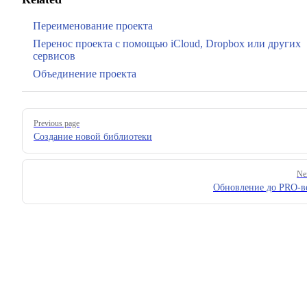
Переименование проекта
Перенос проекта с помощью iCloud, Dropbox или других
сервисов
Объединение проекта
Pager
Previous page
Создание новой библиотеки
Ne
Обновление до PRO-в