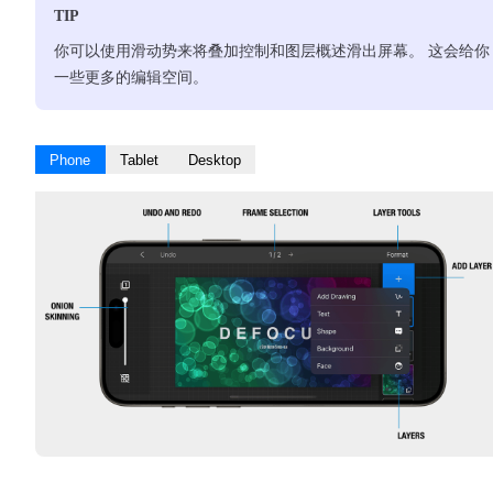
TIP
你可以使用滑动势来将叠加控制和图层概述滑出屏幕。 这会给你
一些更多的编辑空间。
Phone
Tablet
Desktop